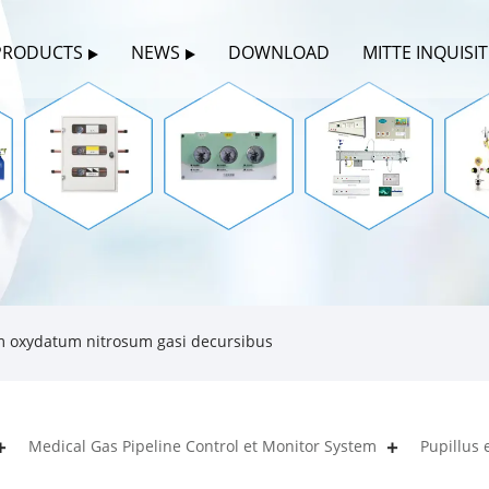
PRODUCTS
NEWS
DOWNLOAD
MITTE INQUISI
m oxydatum nitrosum gasi decursibus
Medical Gas Pipeline Control et Monitor System
Pupillus