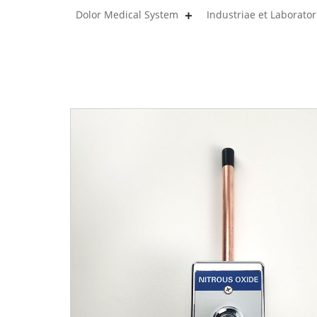
Dolor Medical System
Industriae et Laborat