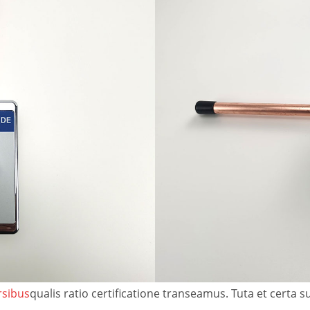
rsibus
qualis ratio certificatione transeamus. Tuta et certa s