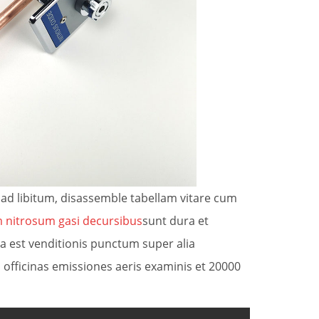
ad libitum, disassemble tabellam vitare cum
 nitrosum gasi decursibus
sunt dura et
 est venditionis punctum super alia
officinas emissiones aeris examinis et 20000