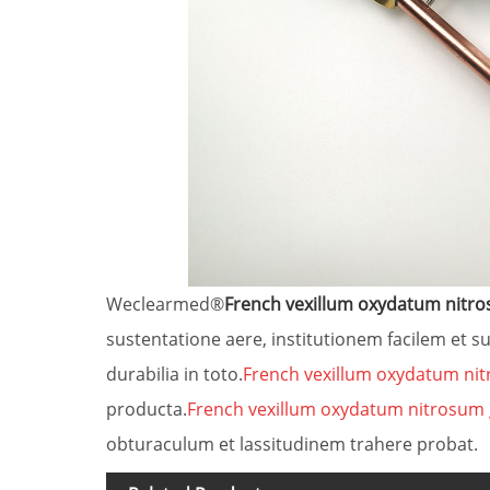
Weclearmed®
French vexillum oxydatum nitro
sustentatione aere, institutionem facilem et 
durabilia in toto.
French vexillum oxydatum nit
producta.
French vexillum oxydatum nitrosum 
obturaculum et lassitudinem trahere probat.