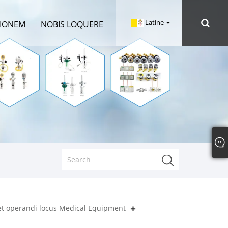
Latine
TIONEM
NOBIS LOQUERE
 et operandi locus Medical Equipment