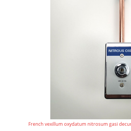
French vexillum oxydatum nitrosum gasi decu