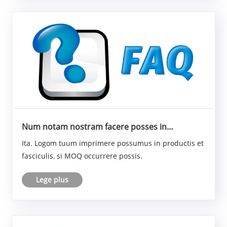
Num notam nostram facere posses in
productis tuis?
Ita. Logom tuum imprimere possumus in productis et
fasciculis, si MOQ occurrere possis.
Lege plus