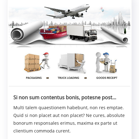
Si non sum contentus bonis, potesne post
venditionem praestare?
Multi talem quaestionem habebunt, non res emptae.
Quid si non placet aut non placet? Ne cures, absolute
bonorum responsales erimus, maxima ex parte ut
clientium commoda curent.