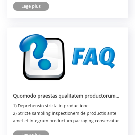
Lege plus
Quomodo praestas qualitatem productorum
tuorum?
1) Deprehensio stricta in productione.
2) Stricte sampling inspectionem de productis ante
amet et integrum productum packaging conservatur.
Lege plus