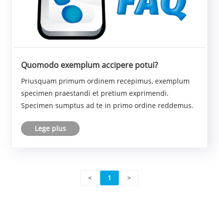
Quomodo exemplum accipere potui?
Priusquam primum ordinem recepimus, exemplum
specimen praestandi et pretium exprimendi.
Specimen sumptus ad te in primo ordine reddemus.
Lege plus
<
1
>