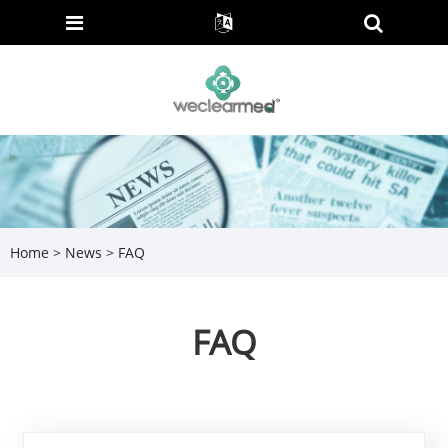
Home
>
News
> FAQ
FAQ