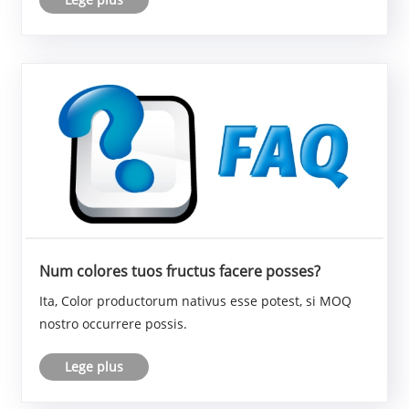
Num colores tuos fructus facere posses?
Ita, Color productorum nativus esse potest, si MOQ
nostro occurrere possis.
Lege plus