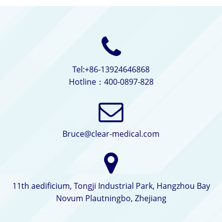
Tel:+86-13924646868
Hotline：400-0897-828
Bruce@clear-medical.com
11th aedificium, Tongji Industrial Park, Hangzhou Bay
Novum Plautningbo, Zhejiang